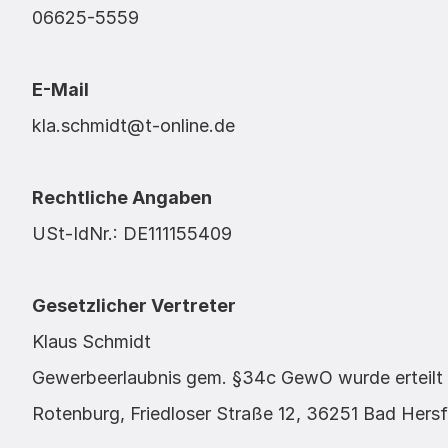
06625-5559
E-Mail
kla.schmidt@t-online.de
Rechtliche Angaben
USt-IdNr.: DE111155409
Gesetzlicher Vertreter
Klaus Schmidt
Gewerbeerlaubnis gem. §34c GewO wurde erteilt 
Rotenburg, Friedloser Straße 12, 36251 Bad Hersf