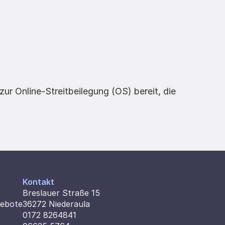
r Online-Streitbeilegung (OS) bereit, die 
Kontakt
Breslauer Straße 15
gebote
36272 Niederaula
0172 8264841